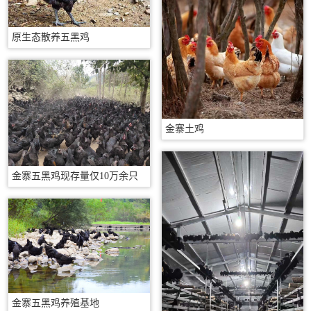
原生态散养五黑鸡
金寨土鸡
金寨五黑鸡现存量仅10万余只
金寨五黑鸡养殖基地