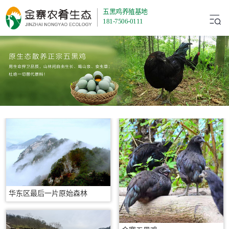
五黑鸡养殖基地
181-7506-0111
华东区最后一片原始森林