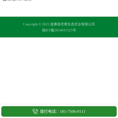
Copyright © 2023 金寨县农肴生态农业有限公司
皖ICP备2024031525号
拨打电话：181-7506-0111