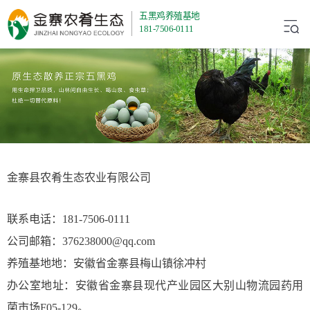
五黑鸡养殖基地
181-7506-0111
金寨县农肴生态农业有限公司
联系电话：181-7506-0111
公司邮箱：376238000@qq.com
养殖基地地：安徽省金寨县梅山镇徐冲村
办公室地址：安徽省金寨县现代产业园区大别山物流园药用
菌市场F05-129。